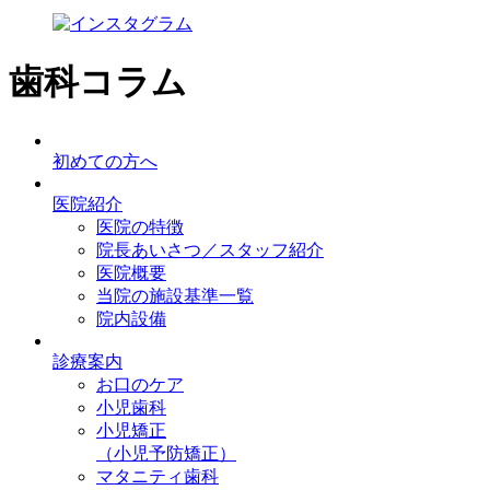
歯科コラム
初めての方へ
医院紹介
医院の特徴
院長あいさつ／スタッフ紹介
医院概要
当院の施設基準一覧
院内設備
診療案内
お口のケア
小児歯科
小児矯正
（小児予防矯正）
マタニティ歯科