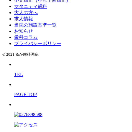
小児矯正（小児予防矯正）
マタニティ歯科
大人の方へ
求人情報
当院の施設基準一覧
お知らせ
歯科コラム
プライバシーポリシー
© 2021 るか歯科医院.
TEL
PAGE TOP