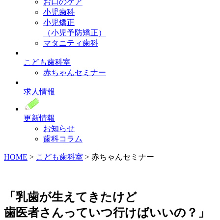
お口のケア
小児歯科
小児矯正
（小児予防矯正）
マタニティ歯科
こども歯科室
赤ちゃんセミナー
求人情報
更新情報
お知らせ
歯科コラム
HOME
>
こども歯科室
>
赤ちゃんセミナー
「乳歯が生えてきたけど
歯医者さんっていつ行けばいいの？」